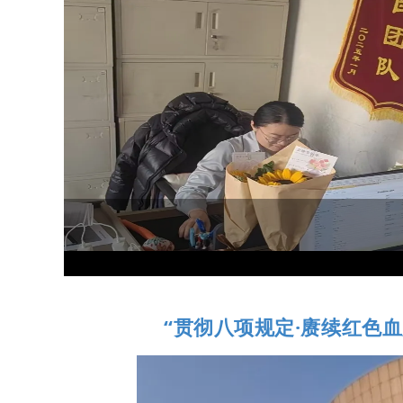
“贯彻八项规定·赓续红色