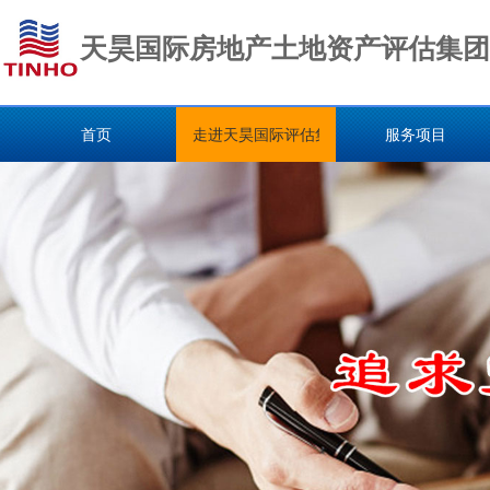
天昊国际房地产土地资产评估集团
首页
走进天昊国际评估集团
服务项目