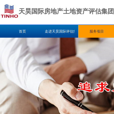
天昊国际房地产土地资产评估集团
首页
走进天昊国际评估集团
服务项目