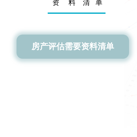
资 料 清 单
房产评估需要资料清单