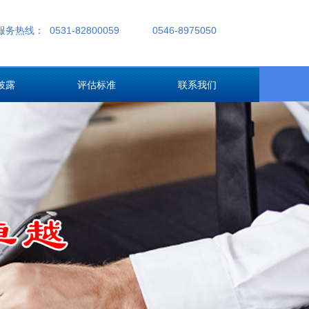
服务热线：
0531-82800059
0546-8975050
披露
评估标准
联系我们