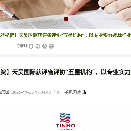
烈祝贺】天昊国际获评省评协“五星机构”，以专业实力铸就行
|
|
分享到: