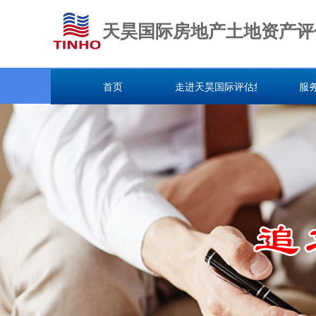
天昊国际房地产土地资产评
首页
走进天昊国际评估集团
服