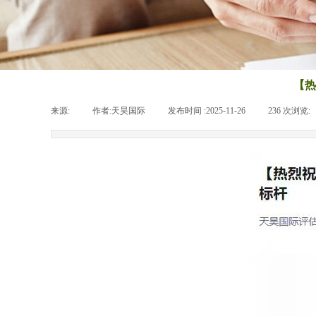
【热
来源:
|
作者:
天昊国际
|
发布时间 :
2025-11-26
|
236
次浏览: