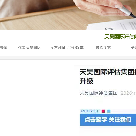
天昊国际评估
来源:
|
作者:
天昊国际
|
发布时间 :
2026-05-08
|
619
次浏览:
|
|
分