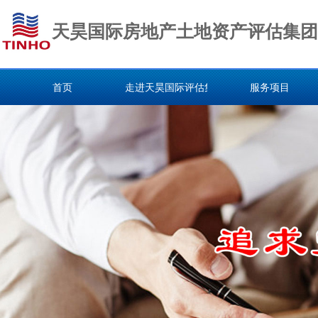
天昊国际房地产土地资产评估集团
首页
走进天昊国际评估集团
服务项目