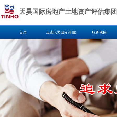
天昊国际房地产土地资产评估集团
首页
走进天昊国际评估集团
服务项目