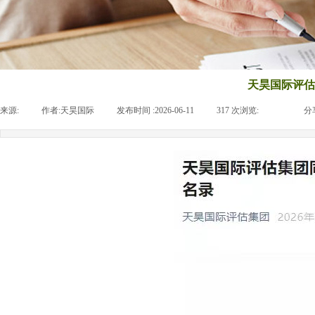
天昊国际评估
来源:
|
作者:
天昊国际
|
发布时间 :
2026-06-11
|
317
次浏览:
|
|
分