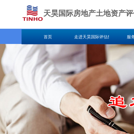
天昊国际房地产土地资产评
首页
走进天昊国际评估集团
服