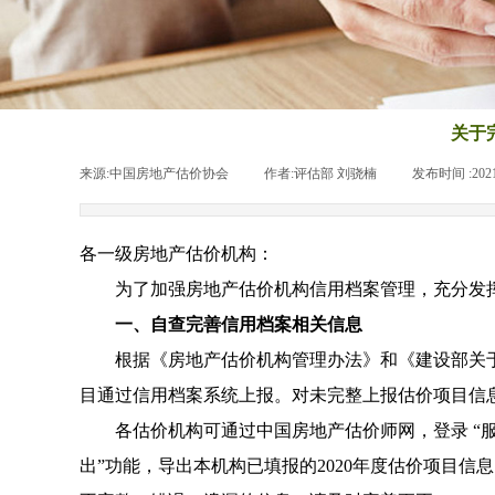
关于
来源:
中国房地产估价协会
|
作者:
评估部 刘骁楠
|
发布时间 :
202
各一级房地产估价机构：
为了加强房地产估价机构信用档案管理，充分发
一、自查完善信用档案相关信息
根据《房地产估价机构管理办法》和《建设部关
目通过信用档案系统上报。对未完整上报估价项目信
各估价机构可通过中国房地产估价师网，登录 “服
出”功能，导出本机构已填报的
2020
年度估价项目信息