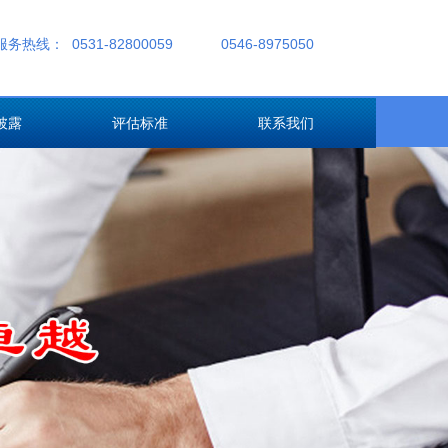
服务热线：
0531-82800059
0546-8975050
披露
评估标准
联系我们