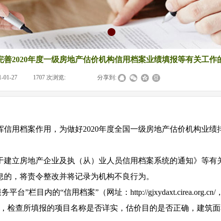
完善2020年度一级房地产估价机构信用档案业绩填报等有关工作
1-01-27
|
1707
次浏览:
|
|
分享到:
挥信用档案作用，为做好
2020
年度全国一级房地产估价机构业绩
于建立房地产企业及执（从）业人员信用档案系统的通知》等有
息的，将责令整改并将记录为机构不良行为。
务平台”栏目内的“信用档案”（网址：
http://gjxydaxt.cirea.org.cn/
，检查所填报的项目名称是否详实，估价目的是否正确，建筑面