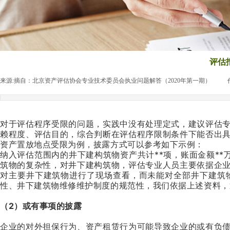
评估
来源:
摘自：北京资产评估协会专业技术委员会执业问题解答（2020年第一期）
|
对于评估程序受限的问题，实践中没有处理定式，建议评估
赖程度、评估目的，综合判断在评估程序限制条件下能否出
资产置放地点受限为例，披露方式可以参考如下示例：
纳入评估范围内的井下建构筑物资产共计**项，账面金额**
筑物的复杂性，对井下建构筑物，评估专业人员主要依据企
对主要井下建筑物进行了现场查看，而未能对全部井下建筑
性、井下建筑物维修维护制度的规范性，我们依据上述资料，
（2）或有事项的披露
企业的对外担保行为、资产租赁行为可能导致企业的或有负