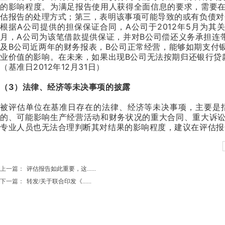
的影响程度。为满足报告使用人获得全面信息的要求，需要
估报告的处理方式；第三，表明该事项可能导致的或有负债对
根据A公司提供的担保保证合同，A公司于2012年5月为其关联
月，A公司为该笔借款提供保证，并对B公司偿还义务承担连
及B公司近两年的财务报表，B公司正常经营，能够如期支付
业价值的影响。在未来，如果出现B公司无法按期归还银行贷
（基准日2012年12月31日）
（3）法律、经济等未决事项的披露
被评估单位在基准日存在的法律、经济等未决事项，主要是
的、可能影响生产经营活动和财务状况的重大合同、重大诉
专业人员也无法合理判断其对结果的影响程度，建议在评估报
上一篇：
评估报告如此重要，这......
下一篇：
转发/关于联合印发《......