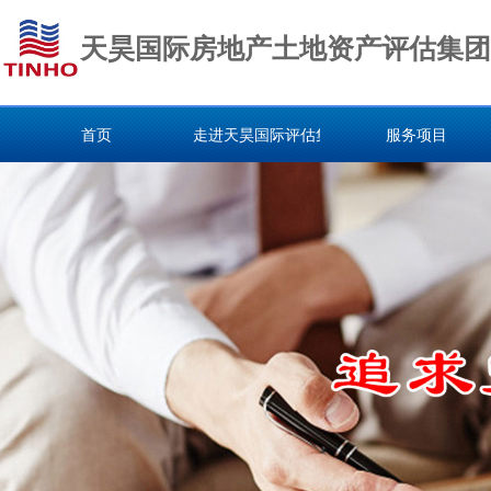
天昊国际房地产土地资产评估集团
首页
走进天昊国际评估集团
服务项目